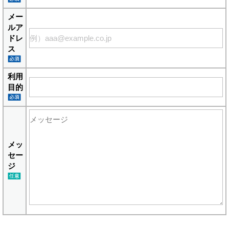
メー
ルア
ドレ
ス
利用
目的
メッ
セー
ジ