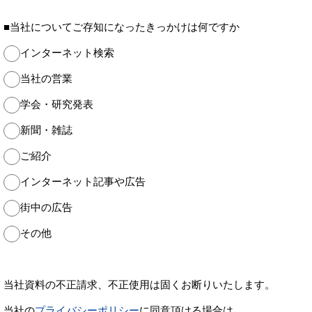
■当社についてご存知になったきっかけは何ですか
インターネット検索
当社の営業
学会・研究発表
新聞・雑誌
ご紹介
インターネット記事や広告
街中の広告
その他
当社資料の不正請求、不正使用は固くお断りいたします。
当社の
プライバシーポリシー
に同意頂ける場合は